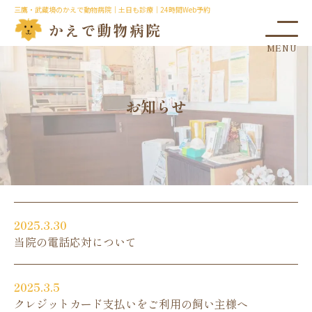
三鷹・武蔵境のかえで動物病院｜土日も診療｜24時間Web予約
かえで動物病院
お知らせ
2025.3.30
当院の電話応対について
2025.3.5
クレジットカード支払いをご利用の飼い主様へ