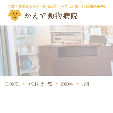
三鷹・武蔵境のかえで動物病院｜土日も診療｜24時間Web予約
かえで動物病院
HOME
お知らせ一覧
2023年
12月