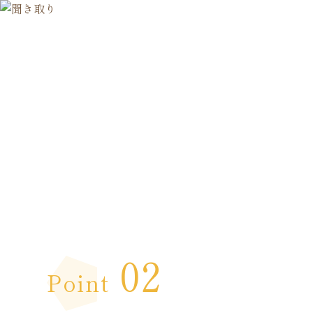
02
Point