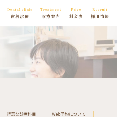
Dental clinic
Treatment
Price
Recruit
歯科診療
診療案内
料金表
採用情報
得意な診療科目
Web予約について