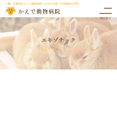
三鷹・武蔵境のかえで動物病院｜土日も診療｜24時間Web予約
かえで動物病院
エキゾチック
exotic