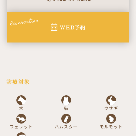
Reservation
WEB予約
診療対象
犬
猫
ウサギ
フェレット
ハムスター
モルモット