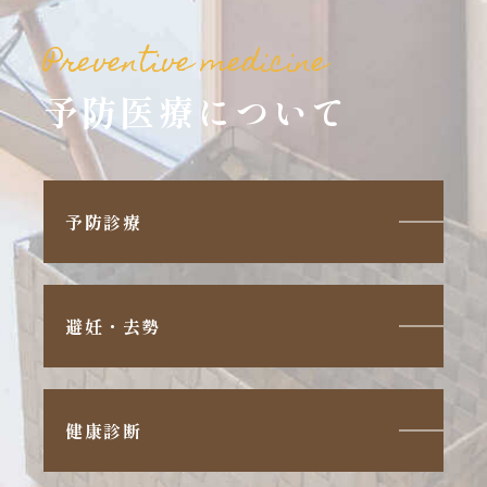
Preventive medicine
予防医療について
予防診療
避妊・去勢
健康診断